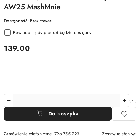
AW25 MashMnie
Dostępność:
Brak towaru
Powiadom gdy produkt będzie dostępny
cena:
139.00
Ilość
szt.
Do koszyka
Zamówienie telefoniczne: 796 755 723
Zostaw telefon