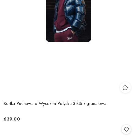
Kurtka Puchowa o Wysokim Połysku SikSilk granatowa
639.00
Cena: