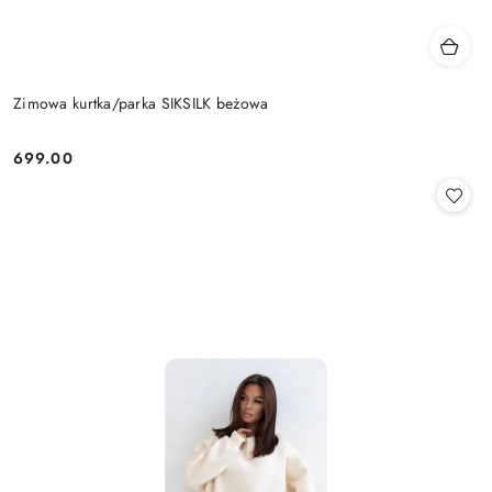
Zimowa kurtka/parka SIKSILK beżowa
699.00
Cena: