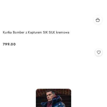
Kurtka Bomber z Kapturem SIK SILK kremowa
799.00
Cena: