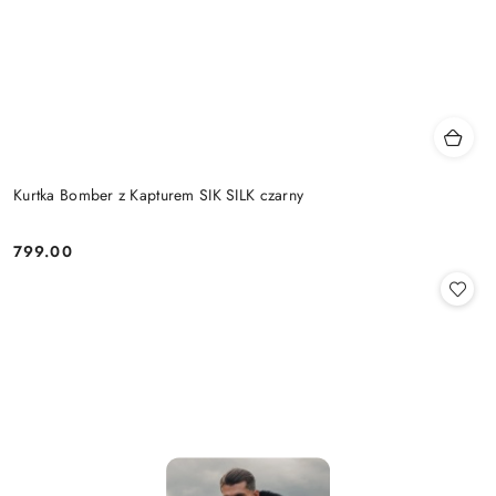
Kurtka Bomber z Kapturem SIK SILK czarny
799.00
Cena: