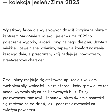
– kolekcja Jesień/Zima 2025
Wyjątkowy fason dla wyjątkowych dzieci! Rozpinana bluza z
kapturem MashMnie z kolekcji jesień–zima 2025 to
połączenie wygody, jakości i oryginalnego designu. Uszyta z
miękkiej, bawełnianej dzianiny, zapewnia komfort noszenia
każdego dnia, a przedłużany krój nadaje jej nowoczesny,
streetwearowy charakter.
Z tyłu bluzy znajduje się efektowna aplikacja z wilkiem –
symbolem siły, wolności i niezależności, który sprawia, że ten
model wyróżnia się na tle klasycznych bluz. Dzięki
praktycznemu zamkowi i kapturowi bluza świetnie sprawdzi
się zarówno na co dzień, jak i podczas aktywności na
świeżym powietrzu.