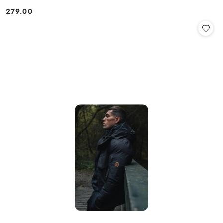
279.00
Cena: