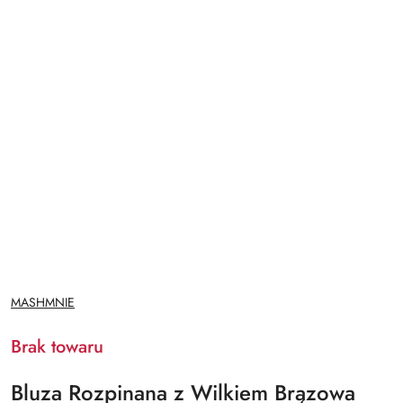
NAZWA
MASHMNIE
PRODUCENTA:
Brak towaru
Bluza Rozpinana z Wilkiem Brązowa