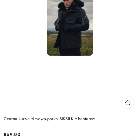
Czarna kurtka zimowa-parka SIKSILK z kapturem
869.00
Cena: