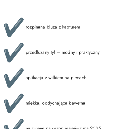
rozpinana bluza z kapturem
przedłużany tył – modny i praktyczny
aplikacja z wilkiem na plecach
miękka, oddychająca bawełna
must-have na sezon jesień–zima 2025