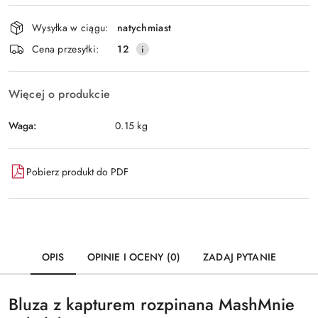
Dostępność
Wysyłka w ciągu:
natychmiast
i
Wyślij
Cena przesyłki:
12
dostawa
Więcej o produkcie
Waga:
0.15 kg
Pobierz produkt do PDF
OPIS
OPINIE I OCENY (0)
ZADAJ PYTANIE
Bluza z kapturem rozpinana MashMnie