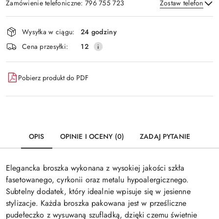
Zamówienie telefoniczne: 796 755 723
Zostaw telefon
Dostępność
Wysyłka w ciągu:
24 godziny
i
Wyślij
Cena przesyłki:
12
dostawa
Pobierz produkt do PDF
OPIS
OPINIE I OCENY (0)
ZADAJ PYTANIE
Elegancka broszka wykonana z wysokiej jakości szkła
fasetowanego, cyrkonii oraz metalu hypoalergicznego.
Subtelny dodatek, który idealnie wpisuje się w jesienne
stylizacje. Każda broszka pakowana jest w prześliczne
pudełeczko z wysuwaną szufladką, dzięki czemu świetnie