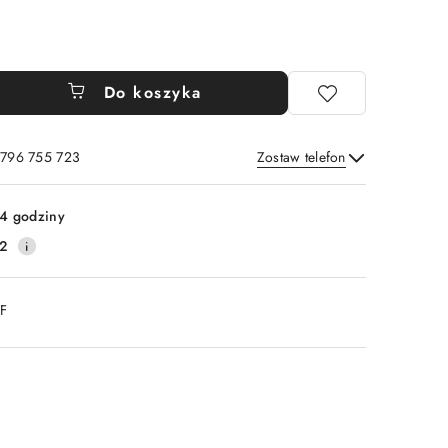
Do koszyka
 796 755 723
Zostaw telefon
Wyślij
4 godziny
2
DF