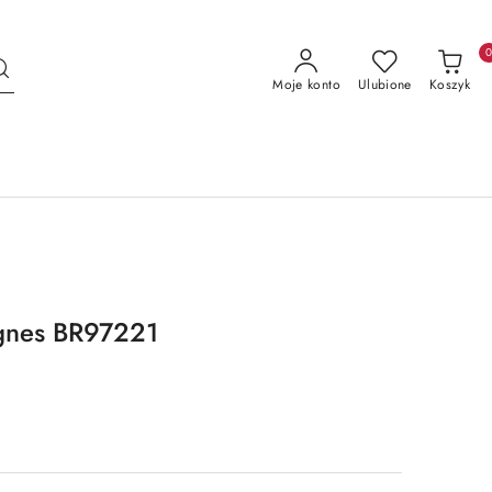
Moje konto
Ulubione
Koszyk
gnes BR97221