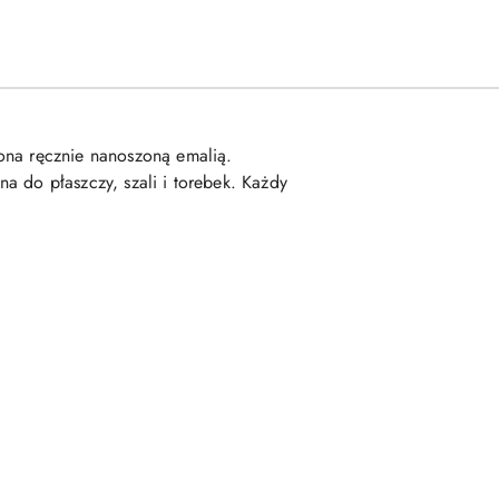
ona ręcznie nanoszoną emalią.
a do płaszczy, szali i torebek. Każdy