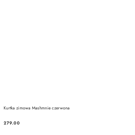
Kurtka zimowa Mashmnie czerwona
279.00
Cena: