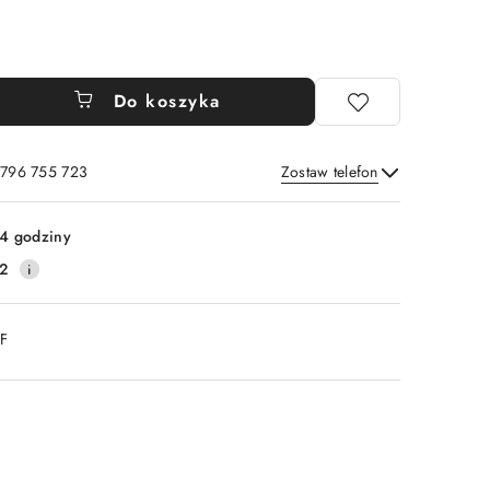
Do koszyka
 796 755 723
Zostaw telefon
Wyślij
4 godziny
2
DF