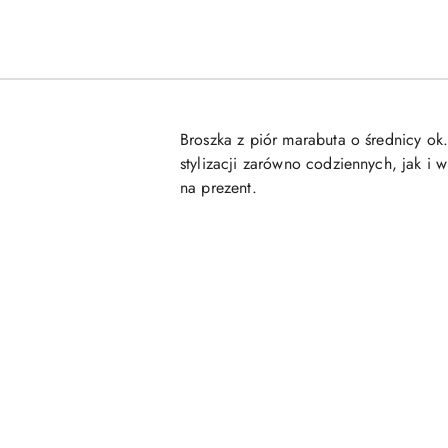
Broszka z piór marabuta o średnicy ok.
stylizacji zarówno codziennych, jak i
na prezent.
Pomiń karuzelę produktów