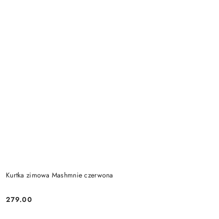
Kurtka zimowa Mashmnie czerwona
279.00
Cena: