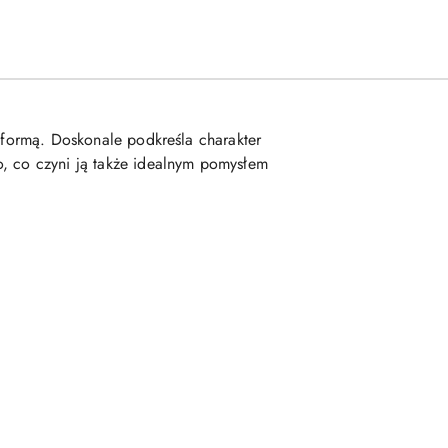
ą formą. Doskonale podkreśla charakter
o, co czyni ją także idealnym pomysłem