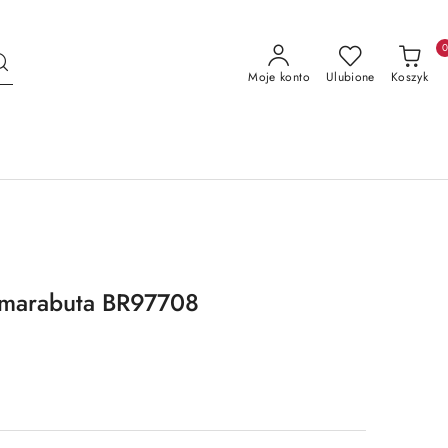
Moje konto
Ulubione
Koszyk
r marabuta BR97708