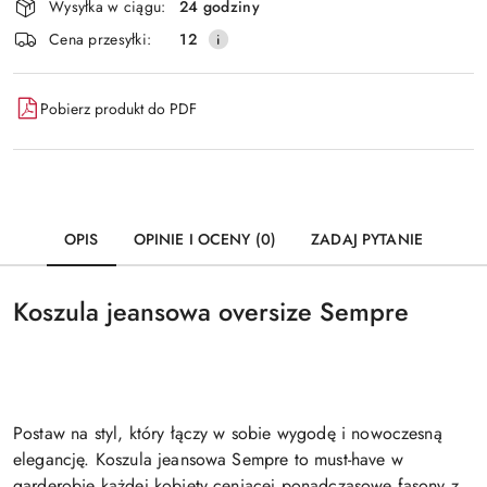
Wysyłka w ciągu:
24 godziny
i
Wyślij
Cena przesyłki:
12
dostawa
Pobierz produkt do PDF
OPIS
OPINIE I OCENY (0)
ZADAJ PYTANIE
Koszula jeansowa oversize Sempre
Postaw na styl, który łączy w sobie wygodę i nowoczesną
elegancję. Koszula jeansowa Sempre to must-have w
garderobie każdej kobiety ceniącej ponadczasowe fasony z