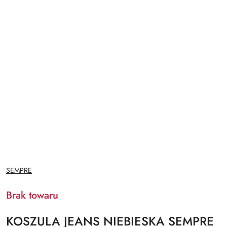
NAZWA
SEMPRE
PRODUCENTA:
Brak towaru
KOSZULA JEANS NIEBIESKA SEMPRE