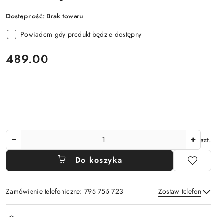
Dostępność:
Brak towaru
Powiadom gdy produkt będzie dostępny
cena:
489.00
Ilość
szt.
Do koszyka
Zamówienie telefoniczne: 796 755 723
Zostaw telefon
Dostępność