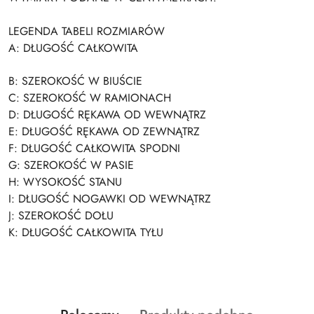
LEGENDA TABELI ROZMIARÓW
A:
DŁUGOŚĆ CAŁKOWITA
B: SZEROKOŚĆ W BIUŚCIE
C: SZEROKOŚĆ W RAMIONACH
D: DŁUGOŚĆ RĘKAWA OD WEWNĄTRZ
E: DŁUGOŚĆ RĘKAWA OD ZEWNĄTRZ
F: DŁUGOŚĆ CAŁKOWITA SPODNI
G: SZEROKOŚĆ W PASIE
H: WYSOKOŚĆ STANU
I: DŁUGOŚĆ NOGAWKI OD WEWNĄTRZ
J: SZEROKOŚĆ DOŁU
K: DŁUGOŚĆ CAŁKOWITA TYŁU