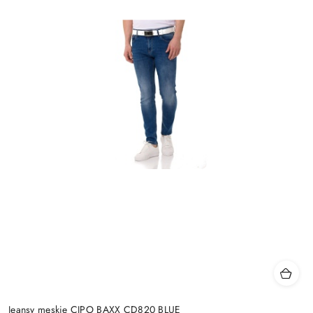
Jeansy męskie CIPO BAXX CD820 BLUE