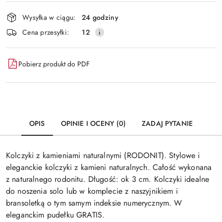
Dostępność
Wysyłka w ciągu:
24 godziny
i
Wyślij
Cena przesyłki:
12
dostawa
Pobierz produkt do PDF
OPIS
OPINIE I OCENY (0)
ZADAJ PYTANIE
Kolczyki z kamieniami naturalnymi (RODONIT). Stylowe i
eleganckie kolczyki z kamieni naturalnych. Całość wykonana
z naturalnego rodonitu. Długość: ok 3 cm. Kolczyki idealne
do noszenia solo lub w komplecie z naszyjnikiem i
bransoletką o tym samym indeksie numerycznym. W
eleganckim pudełku GRATIS.