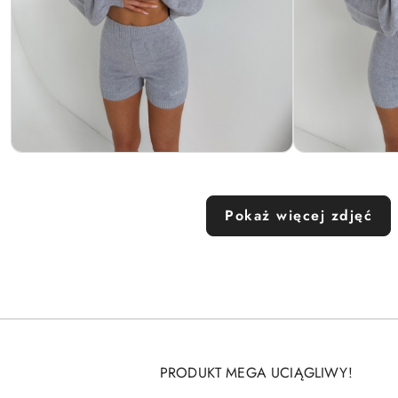
Pokaż więcej zdjęć
PRODUKT MEGA UCIĄGLIWY!