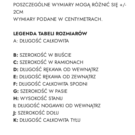
POSZCZEGÓLNE WYMIARY MOGĄ RÓŻNIĆ SIĘ +/-
2CM
WYMIARY PODANE W CENTYMETRACH.
LEGENDA TABELI ROZMIARÓW
A:
DŁUGOŚĆ CAŁKOWITA
B:
SZEROKOŚĆ W BIUŚCIE
C:
SZEROKOŚĆ W RAMIONACH
D:
DŁUGOŚĆ RĘKAWA OD WEWNĄTRZ
E:
DŁUGOŚĆ RĘKAWA OD ZEWNĄTRZ
F:
DŁUGOŚĆ CAŁKOWITA SPODNI
G:
SZEROKOŚĆ W PASIE
H:
WYSOKOŚĆ STANU
I:
DŁUGOŚĆ NOGAWKI OD WEWNĄTRZ
J:
SZEROKOŚĆ DOŁU
K:
DŁUGOŚĆ CAŁKOWITA TYŁU