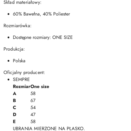
Skład materiałowy:
60% Bawełna, 40% Poliester
Rozmiarówka:
Dostępne rozmiary: ONE SIZE
Produkcja:
Polska
Oficjalny producent:
SEMPRE
Rozmiar
One size
A
58
B
67
C
54
D
47
E
58
UBRANIA MIERZONE NA PŁASKO.