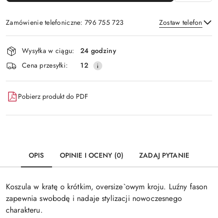
Zamówienie telefoniczne: 796 755 723
Zostaw telefon
Dostępność
Wysyłka w ciągu:
24 godziny
i
Wyślij
Cena przesyłki:
12
dostawa
Pobierz produkt do PDF
OPIS
OPINIE I OCENY (0)
ZADAJ PYTANIE
Koszula w kratę o krótkim, oversize`owym kroju. Luźny fason
zapewnia swobodę i nadaje stylizacji nowoczesnego
charakteru.