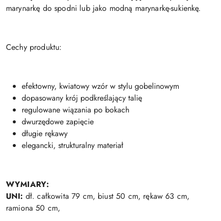
marynarkę do spodni lub jako modną marynarkę-sukienkę.
Cechy produktu:
efektowny, kwiatowy wzór w stylu gobelinowym
dopasowany krój podkreślający talię
regulowane wiązania po bokach
dwurzędowe zapięcie
długie rękawy
elegancki, strukturalny materiał
WYMIARY:
UNI:
dł. całkowita 79 cm, biust 50 cm, rękaw 63 cm,
ramiona 50 cm,