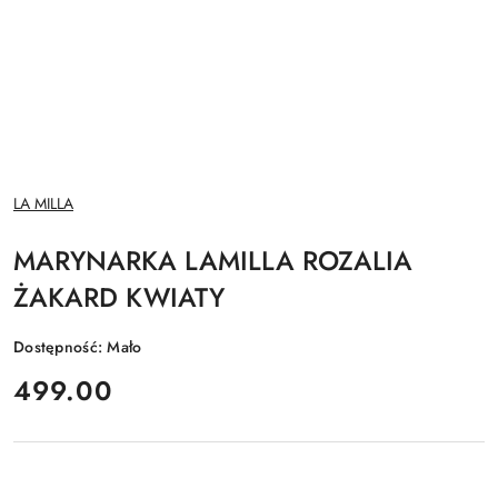
NAZWA
LA MILLA
PRODUCENTA:
MARYNARKA LAMILLA ROZALIA
ŻAKARD KWIATY
Dostępność:
Mało
cena:
499.00