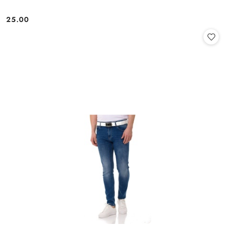
25.00
Cena: