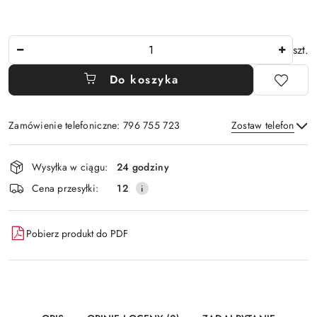
Ilość
szt.
Do koszyka
Zamówienie telefoniczne: 796 755 723
Zostaw telefon
Dostępność
Wysyłka w ciągu:
24 godziny
i
Wyślij
Cena przesyłki:
12
dostawa
Pobierz produkt do PDF