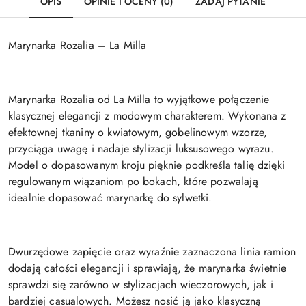
OPIS
OPINIE I OCENY (0)
ZADAJ PYTANIE
Marynarka Rozalia – La Milla
Marynarka Rozalia od La Milla to wyjątkowe połączenie
klasycznej elegancji z modowym charakterem. Wykonana z
efektownej tkaniny o kwiatowym, gobelinowym wzorze,
przyciąga uwagę i nadaje stylizacji luksusowego wyrazu.
Model o dopasowanym kroju pięknie podkreśla talię dzięki
regulowanym wiązaniom po bokach, które pozwalają
idealnie dopasować marynarkę do sylwetki.
Dwurzędowe zapięcie oraz wyraźnie zaznaczona linia ramion
dodają całości elegancji i sprawiają, że marynarka świetnie
sprawdzi się zarówno w stylizacjach wieczorowych, jak i
bardziej casualowych. Możesz nosić ją jako klasyczną