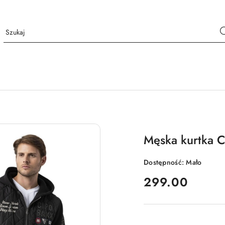
Męska kurtka 
Dostępność:
Mało
cena:
299.00