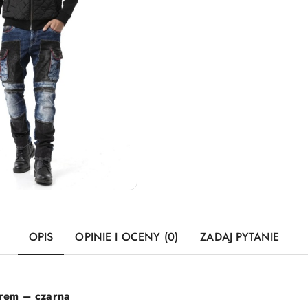
OPIS
OPINIE I OCENY (0)
ZADAJ PYTANIE
urem – czarna