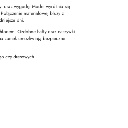
yl oraz wygodę. Model wyróżnia się
Połączenie materiałowej bluzy z
dniejsze dni.
 chłodem. Ozdobne hafty oraz naszywki
 na zamek umożliwiają bezpieczne
rgo czy dresowych.