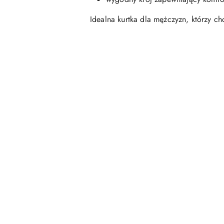
Idealna kurtka dla mężczyzn, którzy c
Pomiń karuzelę produktów