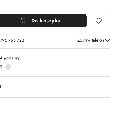
Do koszyka
 796 755 723
Zostaw telefon
Wyślij
4 godziny
2
DF