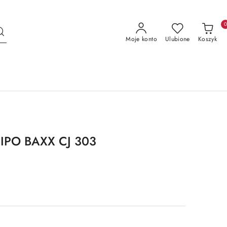
Moje konto
Ulubione
Koszyk
CIPO BAXX CJ 303