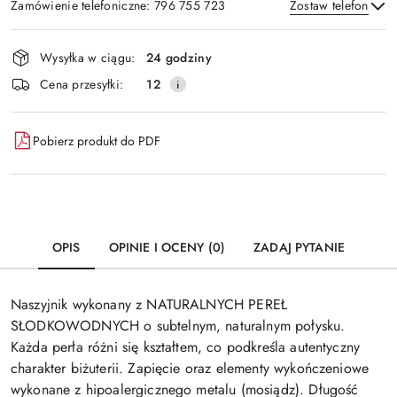
Zamówienie telefoniczne: 796 755 723
Zostaw telefon
Dostępność
Wysyłka w ciągu:
24 godziny
i
Wyślij
Cena przesyłki:
12
dostawa
Pobierz produkt do PDF
OPIS
OPINIE I OCENY (0)
ZADAJ PYTANIE
Naszyjnik wykonany z NATURALNYCH PEREŁ
SŁODKOWODNYCH o subtelnym, naturalnym połysku.
Każda perła różni się kształtem, co podkreśla autentyczny
charakter biżuterii. Zapięcie oraz elementy wykończeniowe
wykonane z hipoalergicznego metalu (mosiądz). Długość