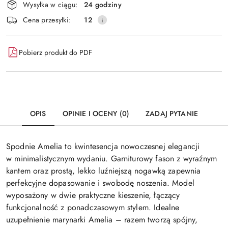
Wysyłka w ciągu:
24 godziny
i
Wyślij
Cena przesyłki:
12
dostawa
Pobierz produkt do PDF
OPIS
OPINIE I OCENY (0)
ZADAJ PYTANIE
Spodnie Amelia to kwintesencja nowoczesnej elegancji
w
minimalistycznym wydaniu. Garniturowy fason z wyraźnym
kantem oraz prostą, lekko luźniejszą nogawką zapewnia
perfekcyjne dopasowanie i swobodę noszenia. Model
wyposażony w dwie praktyczne kieszenie, łączący
funkcjonalność z ponadczasowym stylem. Idealne
uzupełnienie marynarki Amelia – razem tworzą spójny,