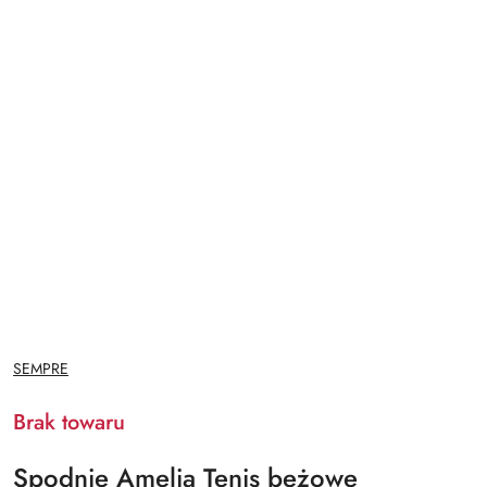
NAZWA
SEMPRE
PRODUCENTA:
Brak towaru
Spodnie Amelia Tenis beżowe