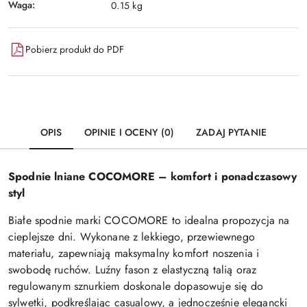
Waga:
0.15 kg
Pobierz produkt do PDF
OPIS
OPINIE I OCENY (0)
ZADAJ PYTANIE
Spodnie lniane COCOMORE – komfort i ponadczasowy
styl
Białe spodnie marki COCOMORE to idealna propozycja na
cieplejsze dni. Wykonane z lekkiego, przewiewnego
materiału, zapewniają maksymalny komfort noszenia i
swobodę ruchów. Luźny fason z elastyczną talią oraz
regulowanym sznurkiem doskonale dopasowuje się do
sylwetki, podkreślając casualowy, a jednocześnie elegancki