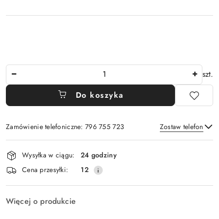
Ilość
szt.
Do koszyka
Zamówienie telefoniczne: 796 755 723
Zostaw telefon
Dostępność
Wysyłka w ciągu:
24 godziny
i
Wyślij
Cena przesyłki:
12
dostawa
Więcej o produkcie