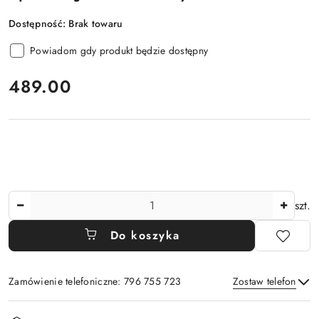
Dostępność:
Brak towaru
Powiadom gdy produkt będzie dostępny
cena:
489.00
Ilość
szt.
Do koszyka
Zamówienie telefoniczne: 796 755 723
Zostaw telefon
Dostępność