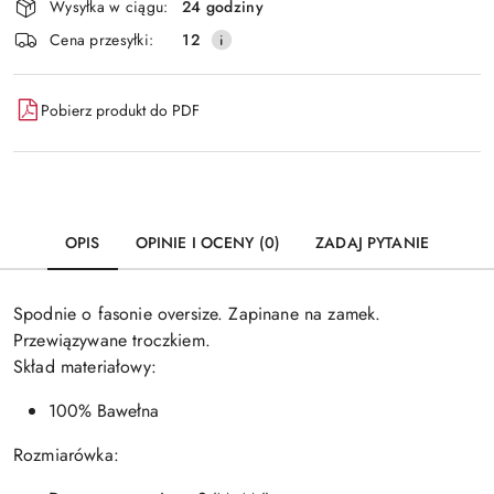
Wysyłka w ciągu:
24 godziny
i
Wyślij
Cena przesyłki:
12
dostawa
Pobierz produkt do PDF
OPIS
OPINIE I OCENY (0)
ZADAJ PYTANIE
Spodnie o fasonie oversize. Zapinane na zamek.
Przewiązywane troczkiem.
Skład materiałowy:
100% Bawełna
Rozmiarówka: