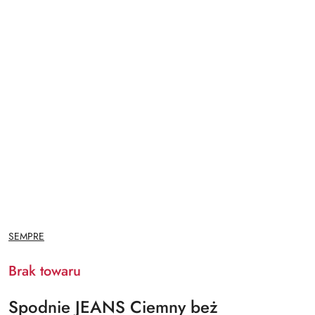
NAZWA
SEMPRE
PRODUCENTA:
Brak towaru
Spodnie JEANS Ciemny beż