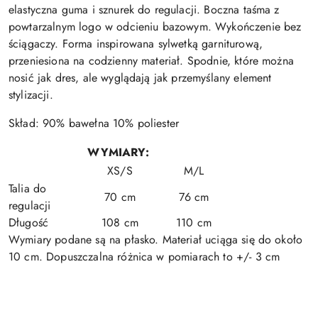
elastyczna guma i sznurek do regulacji. Boczna taśma z
powtarzalnym logo w odcieniu bazowym. Wykończenie bez
ściągaczy. Forma inspirowana sylwetką garniturową,
przeniesiona na codzienny materiał. Spodnie, które można
nosić jak dres, ale wyglądają jak przemyślany element
stylizacji.
Skład: 90% bawełna 10% poliester
WYMIARY:
XS/S
M/L
Talia do
70 cm
76 cm
regulacji
Długość
108 cm
110 cm
Wymiary podane są na płasko. Materiał uciąga się do około
10 cm. Dopuszczalna różnica w pomiarach to +/- 3 cm