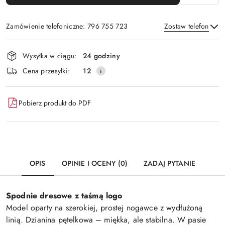
Zamówienie telefoniczne: 796 755 723
Zostaw telefon
Dostępność
Wysyłka w ciągu:
24 godziny
i
Wyślij
Cena przesyłki:
12
dostawa
Pobierz produkt do PDF
OPIS
OPINIE I OCENY (0)
ZADAJ PYTANIE
Spodnie dresowe z taśmą logo
Model oparty na szerokiej, prostej nogawce z wydłużoną
linią. Dzianina pętelkowa – miękka, ale stabilna. W pasie