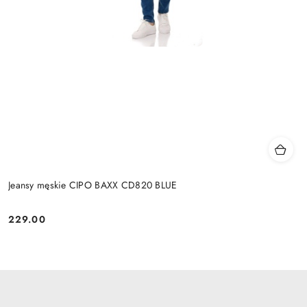
Jeansy męskie CIPO BAXX CD820 BLUE
229.00
Cena: