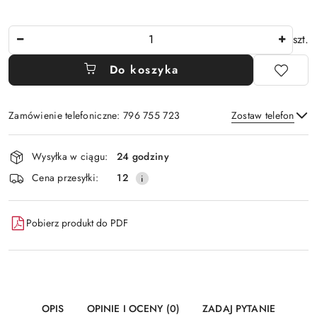
Ilość
szt.
Do koszyka
Zamówienie telefoniczne: 796 755 723
Zostaw telefon
Dostępność
Wysyłka w ciągu:
24 godziny
i
Wyślij
Cena przesyłki:
12
dostawa
Pobierz produkt do PDF
OPIS
OPINIE I OCENY (0)
ZADAJ PYTANIE