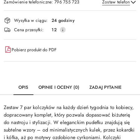
Zamówienie telefoniczne: 796 755 723
Zostaw telefon
Dostępność
Wysyłka w ciągu:
24 godziny
i
Wyślij
Cena przesyłki:
12
dostawa
Pobierz produkt do PDF
OPIS
OPINIE I OCENY (0)
ZADAJ PYTANIE
Zestaw 7 par kolczyków na każdy dzień tygodnia to kobiecy,
dopracowany komplet, który pozwala dopasować biżuterię
do nastroju i stylizacji. W eleganckim pudełku znajdują się
subtelne wzory – od minimalistycznych kulek, przez kokardki
i kółka, aż po motywy ozdobione cyrkoniami. Kolczyki