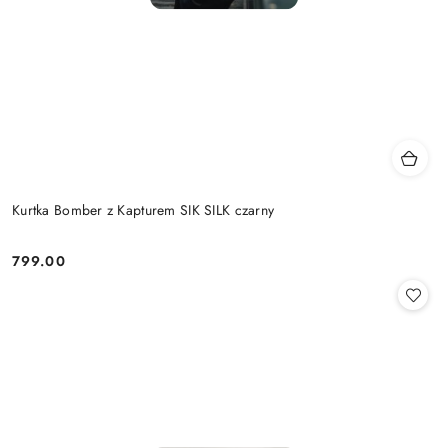
Kurtka Bomber z Kapturem SIK SILK czarny
799.00
Cena: