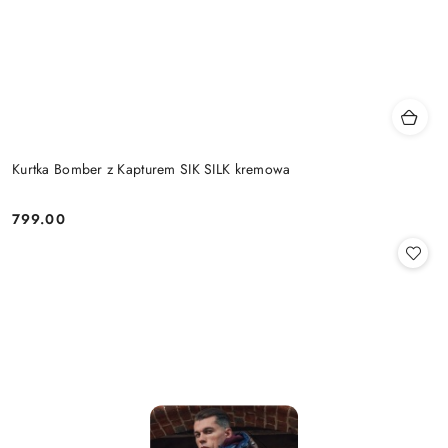
Kurtka Bomber z Kapturem SIK SILK kremowa
799.00
Cena: