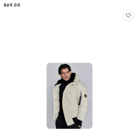
869.00
Cena: