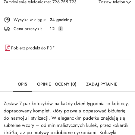
Zamówienie telefoniczne: 796 755 723
Zostaw telefon
Dostępność
Wysyłka w ciągu:
24 godziny
i
Wyślij
Cena przesyłki:
12
dostawa
Pobierz produkt do PDF
OPIS
OPINIE I OCENY (0)
ZADAJ PYTANIE
Zestaw 7 par kolczyków na każdy dzień tygodnia to kobiecy,
dopracowany komplet, który pozwala dopasować biżuterię
do nastroju i stylizacji. W eleganckim pudełku znajdują się
subtelne wzory – od minimalistycznych kulek, przez kokardki
i kółka, aż po motywy ozdobione cyrkoniami. Kolczyki