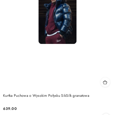
Kurtka Puchowa o Wysokim Połysku SikSilk granatowa
639.00
Cena: