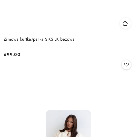
Zimowa kurtka/parka SIKSILK beżowa
699.00
Cena: