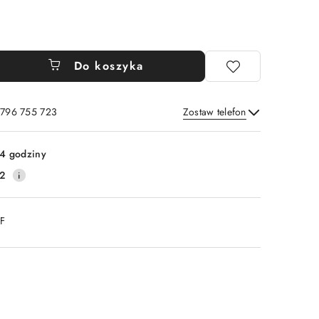
Do koszyka
 796 755 723
Zostaw telefon
Wyślij
4 godziny
2
DF