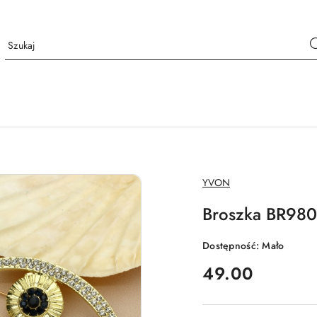
NAZWA
YVON
PRODUCENTA:
Broszka BR98
Dostępność:
Mało
cena:
49.00