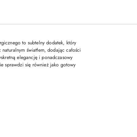
gicznego to subtelny dodatek, który
 z naturalnym światłem, dodając całości
dyskretną elegancję i ponadczasowy
ie sprawdzi się również jako gotowy