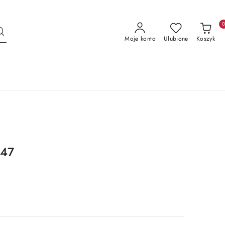
Moje konto
Ulubione
Koszyk
047