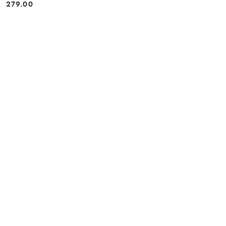
279.00
Cena: