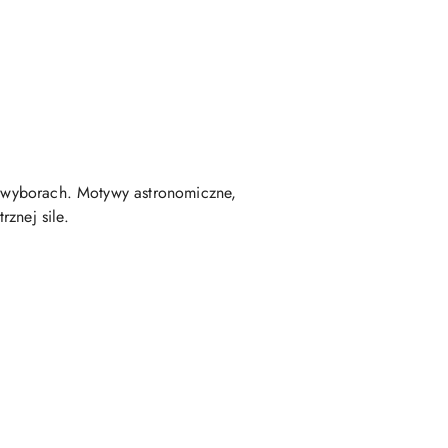
h wyborach. Motywy astronomiczne,
znej sile.