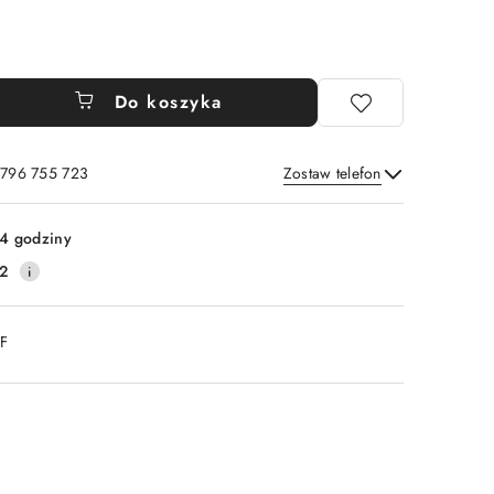
Do koszyka
 796 755 723
Zostaw telefon
Wyślij
4 godziny
2
DF