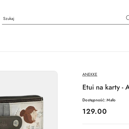
NAZWA
ANEKKE
PRODUCENTA:
Etui na karty
Dostępność:
Mało
cena:
129.00