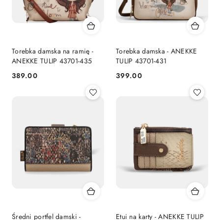
Torebka damska na ramię -
Torebka damska - ANEKKE
ANEKKE TULIP 43701-435
TULIP 43701-431
389.00
399.00
Cena:
Cena:
Średni portfel damski -
Etui na karty - ANEKKE TULIP