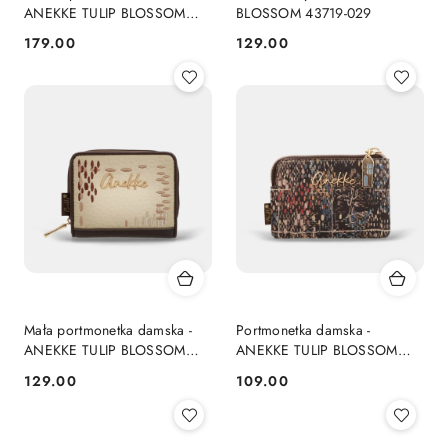
ANEKKE TULIP BLOSSOM
BLOSSOM 43719-029
43719-902
179.00
129.00
Cena:
Cena:
Mała portmonetka damska -
Portmonetka damska -
ANEKKE TULIP BLOSSOM
ANEKKE TULIP BLOSSOM
43719-903
43719-019
129.00
109.00
Cena:
Cena: