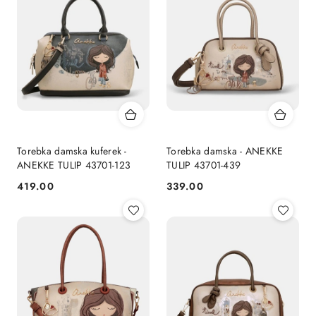
Torebka damska kuferek -
Torebka damska - ANEKKE
ANEKKE TULIP 43701-123
TULIP 43701-439
419.00
339.00
Cena:
Cena: