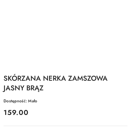
SKÓRZANA NERKA ZAMSZOWA
JASNY BRĄZ
Dostępność:
Mało
cena:
159.00