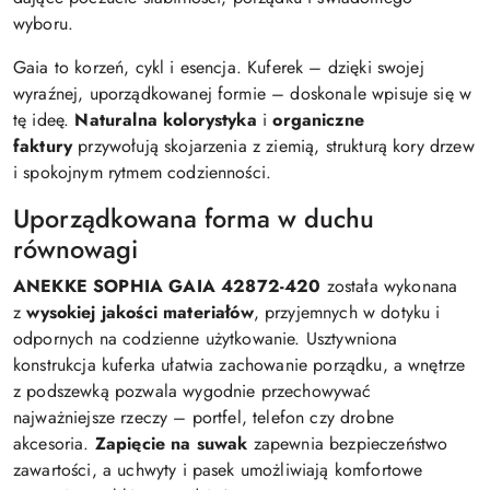
wyboru.
Gaia to korzeń, cykl i esencja. Kuferek – dzięki swojej
wyraźnej, uporządkowanej formie – doskonale wpisuje się w
tę ideę.
Naturalna kolorystyka
i
organiczne
faktury
przywołują skojarzenia z ziemią, strukturą kory drzew
i spokojnym rytmem codzienności.
Uporządkowana forma w duchu
równowagi
ANEKKE SOPHIA GAIA 42872-420
została wykonana
z
wysokiej jakości materiałów
, przyjemnych w dotyku i
odpornych na codzienne użytkowanie. Usztywniona
konstrukcja kuferka ułatwia zachowanie porządku, a wnętrze
z podszewką pozwala wygodnie przechowywać
najważniejsze rzeczy – portfel, telefon czy drobne
akcesoria.
Zapięcie na suwak
zapewnia bezpieczeństwo
zawartości, a uchwyty i pasek umożliwiają komfortowe