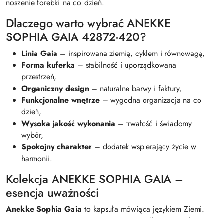
noszenie torebki na co dzień.
Dlaczego warto wybrać ANEKKE
SOPHIA GAIA 42872-420?
Linia Gaia
– inspirowana ziemią, cyklem i równowagą,
Forma kuferka
– stabilność i uporządkowana
przestrzeń,
Organiczny design
– naturalne barwy i faktury,
Funkcjonalne wnętrze
– wygodna organizacja na co
dzień,
Wysoka jakość wykonania
– trwałość i świadomy
wybór,
Spokojny charakter
– dodatek wspierający życie w
harmonii.
Kolekcja ANEKKE SOPHIA GAIA –
esencja uważności
Anekke Sophia Gaia
to kapsuła mówiąca językiem Ziemi.