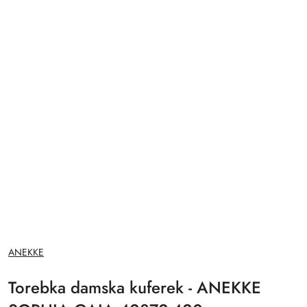
NAZWA
ANEKKE
PRODUCENTA:
Torebka damska kuferek - ANEKKE