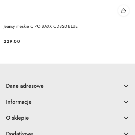
Jeansy męskie CIPO BAXX CD820 BLUE
229.00
Cena:
Dane adresowe
Informacje
O sklepie
Dodatkowe