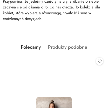
Przypomina, że jesteśmy częścią natury, a dbanie o siebie
zaczyna się od dbania o to, co nas otacza. To kolekcja dla
kobiet, które wybierają równowagę, trwałość i sens w
codziennych decyzjach.
Produkty
Produkty
Polecamy
Produkty podobne
Pomiń karuzelę produktów
o
o
statusie:
statusie: