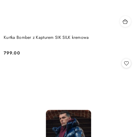
Kurtka Bomber z Kapturem SIK SILK kremowa
799.00
Cena: