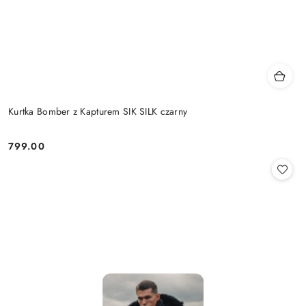
Kurtka Bomber z Kapturem SIK SILK czarny
799.00
Cena: