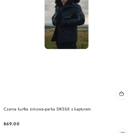
Czarna kurtka zimowa-parka SIKSILK z kapturem
869.00
Cena: