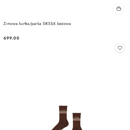
Zimowa kurtka/parka SIKSILK beżowa
699.00
Cena: