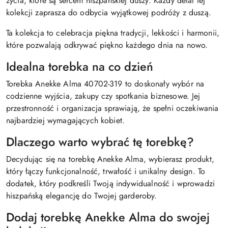
życia, które są sercem hiszpańskiej duszy. Każdy detal tej
kolekcji zaprasza do odbycia wyjątkowej podróży z duszą.
Ta kolekcja to celebracja piękna tradycji, lekkości i harmonii,
które pozwalają odkrywać piękno każdego dnia na nowo.
Idealna torebka na co dzień
Torebka Anekke Alma 40702-319 to doskonały wybór na
codzienne wyjścia, zakupy czy spotkania biznesowe. Jej
przestronność i organizacja sprawiają, że spełni oczekiwania
najbardziej wymagających kobiet.
Dlaczego warto wybrać tę torebkę?
Decydując się na torebkę Anekke Alma, wybierasz produkt,
który łączy funkcjonalność, trwałość i unikalny design. To
dodatek, który podkreśli Twoją indywidualność i wprowadzi
hiszpańską elegancję do Twojej garderoby.
Dodaj torebkę Anekke Alma do swojej