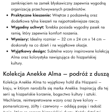
zamknięciem na zamek błyskawiczny zapewnia wygodną
organizację przechowywanych przedmiotów.
Praktyczne kieszenie:
Wnętrze z podszewką oraz
dodatkowa tylna kieszeń na najpotrzebniejsze rzeczy.
Wygodny uchwyt:
Torebka posiada wygodny pasek na
ramię, który zapewnia komfort noszenia.
Wymiary:
Idealny rozmiar – 32 cm x 24 cm x 14 cm –
doskonały na co dzień i na wyjątkowe okazje.
Wyjątkowy design:
Subtelne wzory inspirowane kolekcją
Alma oraz kolorystyka nawiązująca do hiszpańskiej
kultury.
Kolekcja Anekke Alma – podróż z duszą
Kolekcja Anekke Alma to wyjątkowy hołd dla Hiszpanii –
kraju, w którym narodziła się marka Anekke. Inspiracją dla tej
serii są hiszpańskie korzenie, bogactwo kultury i sztuki.
Wachlarze, reinterpretowane wzory oraz żywe kolory –
pomarańczowy, żółty i czerwony – oddają pasję i radość