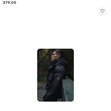
279.00
Cena: