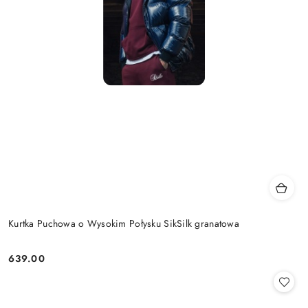
Kurtka Puchowa o Wysokim Połysku SikSilk granatowa
639.00
Cena: