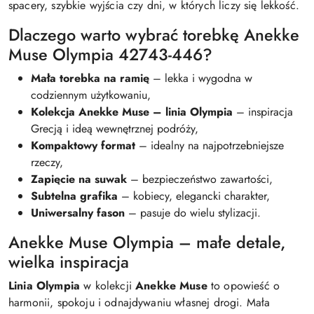
spacery, szybkie wyjścia czy dni, w których liczy się lekkość.
Dlaczego warto wybrać torebkę Anekke
Muse Olympia 42743-446?
Mała torebka na ramię
– lekka i wygodna w
codziennym użytkowaniu,
Kolekcja Anekke Muse – linia Olympia
– inspiracja
Grecją i ideą wewnętrznej podróży,
Kompaktowy format
– idealny na najpotrzebniejsze
rzeczy,
Zapięcie na suwak
– bezpieczeństwo zawartości,
Subtelna grafika
– kobiecy, elegancki charakter,
Uniwersalny fason
– pasuje do wielu stylizacji.
Anekke Muse Olympia – małe detale,
wielka inspiracja
Linia Olympia
w kolekcji
Anekke Muse
to opowieść o
harmonii, spokoju i odnajdywaniu własnej drogi. Mała