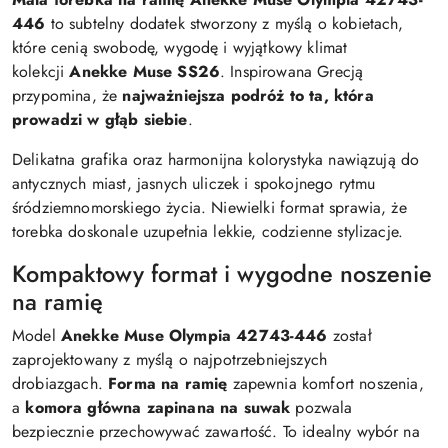
446
to subtelny dodatek stworzony z myślą o kobietach,
które cenią swobodę, wygodę i wyjątkowy klimat
kolekcji
Anekke Muse SS26
. Inspirowana Grecją
przypomina, że
najważniejsza podróż to ta, która
prowadzi w głąb siebie
.
Delikatna grafika oraz harmonijna kolorystyka nawiązują do
antycznych miast, jasnych uliczek i spokojnego rytmu
śródziemnomorskiego życia. Niewielki format sprawia, że
torebka doskonale uzupełnia lekkie, codzienne stylizacje.
Kompaktowy format i wygodne noszenie
na ramię
Model
Anekke Muse Olympia 42743-446
został
zaprojektowany z myślą o najpotrzebniejszych
drobiazgach.
Forma na ramię
zapewnia komfort noszenia,
a
komora główna zapinana na suwak
pozwala
bezpiecznie przechowywać zawartość. To idealny wybór na