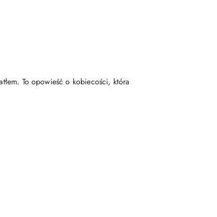
atłem. To opowieść o kobiecości, która