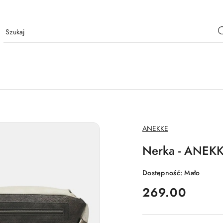
NAZWA
ANEKKE
PRODUCENTA:
Nerka - ANEK
Dostępność:
Mało
cena:
269.00