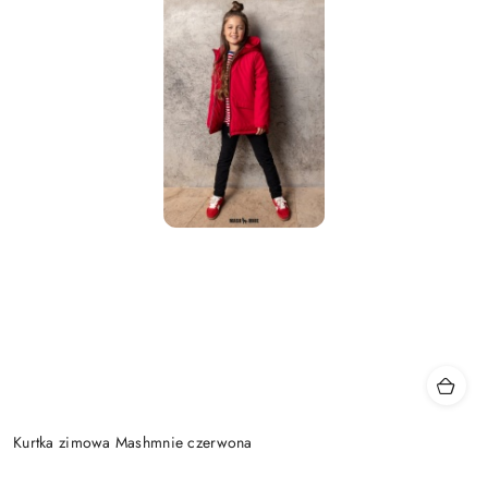
Kurtka zimowa Mashmnie czerwona