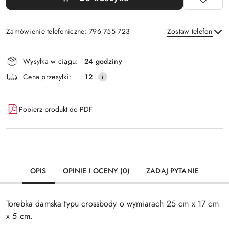
Zamówienie telefoniczne: 796 755 723
Zostaw telefon
Dostępność
Wysyłka w ciągu:
24 godziny
i
Wyślij
Cena przesyłki:
12
dostawa
Pobierz produkt do PDF
OPIS
OPINIE I OCENY (0)
ZADAJ PYTANIE
Torebka damska typu crossbody o wymiarach 25 cm x 17 cm
x 5 cm.