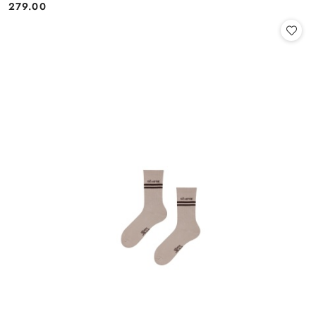
279.00
Cena: