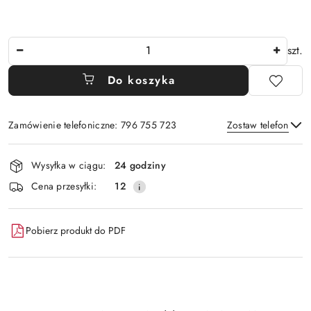
Ilość
szt.
Do koszyka
Zamówienie telefoniczne: 796 755 723
Zostaw telefon
Dostępność
Wysyłka w ciągu:
24 godziny
i
Wyślij
Cena przesyłki:
12
dostawa
Pobierz produkt do PDF