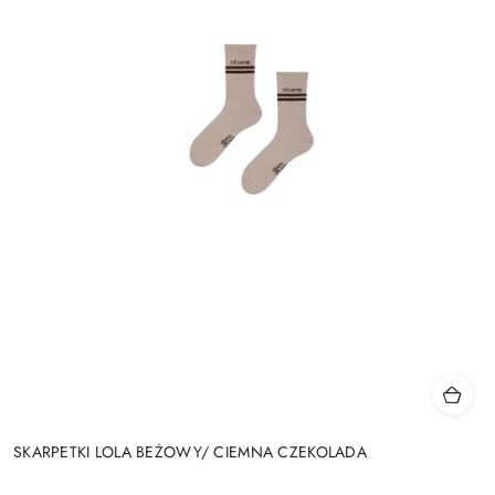
SKARPETKI LOLA BEŻOWY/ CIEMNA CZEKOLADA