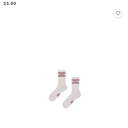
25.00
Cena: