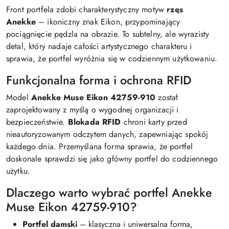
Front portfela zdobi charakterystyczny motyw
rzęs
Anekke
– ikoniczny znak Eikon, przypominający
pociągnięcie pędzla na obrazie. To subtelny, ale wyrazisty
detal, który nadaje całości artystycznego charakteru i
sprawia, że portfel wyróżnia się w codziennym użytkowaniu.
Funkcjonalna forma i ochrona RFID
Model
Anekke Muse Eikon 42759-910
został
zaprojektowany z myślą o wygodnej organizacji i
bezpieczeństwie.
Blokada RFID
chroni karty przed
nieautoryzowanym odczytem danych, zapewniając spokój
każdego dnia. Przemyślana forma sprawia, że portfel
doskonale sprawdzi się jako główny portfel do codziennego
użytku.
Dlaczego warto wybrać portfel Anekke
Muse Eikon 42759-910?
Portfel damski
– klasyczna i uniwersalna forma,