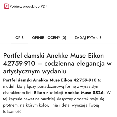
Pobierz produkt do PDF
OPIS
OPINIE I OCENY (0)
ZADAJ PYTANIE
Portfel damski Anekke Muse Eikon
42759-910 – codzienna elegancja w
artystycznym wydaniu
Portfel damski Anekke Muse Eikon 42759-910
to
model, który łączy ponadczasową formę z wyrazistym
charakterem linii
Eikon
z kolekcji
Anekke Muse SS26
. W
tej kapsule nawet najbardziej klasyczny dodatek staje się
płótnem, na którym kolor, linia i detal wyrażają Twoją
tożsamość.