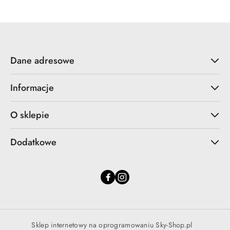
Dane adresowe
Informacje
O sklepie
Dodatkowe
Sklep internetowy na oprogramowaniu Sky-Shop.pl