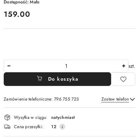
Dostępność:
Mało
cena:
159.00
Ilość
szt.
Do koszyka
Zamówienie telefoniczne: 796 755 723
Zostaw telefon
Dostępność
Wysyłka w ciągu:
natychmiast
i
Wyślij
Cena przesyłki:
12
dostawa