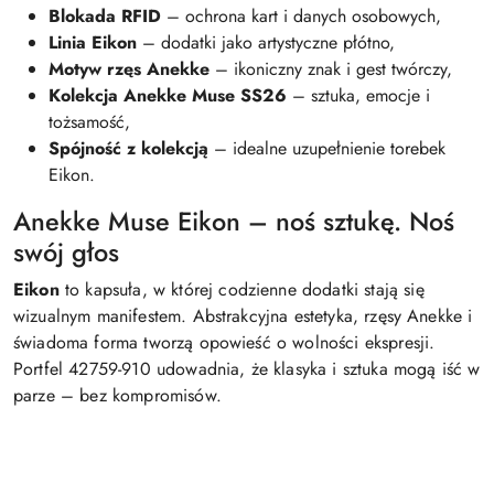
Blokada RFID
– ochrona kart i danych osobowych,
Linia Eikon
– dodatki jako artystyczne płótno,
Motyw rzęs Anekke
– ikoniczny znak i gest twórczy,
Kolekcja Anekke Muse SS26
– sztuka, emocje i
tożsamość,
Spójność z kolekcją
– idealne uzupełnienie torebek
Eikon.
Anekke Muse Eikon – noś sztukę. Noś
swój głos
Eikon
to kapsuła, w której codzienne dodatki stają się
wizualnym manifestem. Abstrakcyjna estetyka, rzęsy Anekke i
świadoma forma tworzą opowieść o wolności ekspresji.
Portfel 42759-910 udowadnia, że klasyka i sztuka mogą iść w
parze – bez kompromisów.