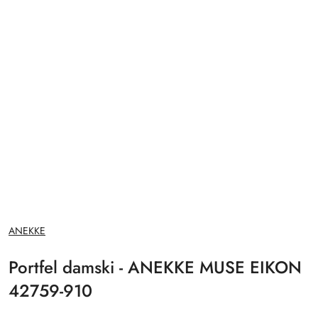
NAZWA
ANEKKE
PRODUCENTA:
Portfel damski - ANEKKE MUSE EIKON
42759-910