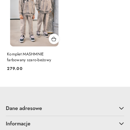
Komplet MASHMNIE
farbowany szaro-beżowy
279.00
Cena:
Dane adresowe
Informacje