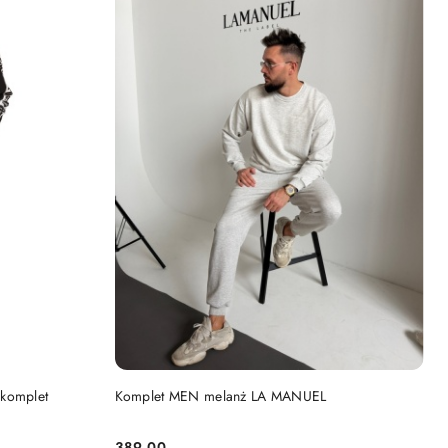
DO KOSZYKA
 komplet
Komplet MEN melanż LA MANUEL
389.00