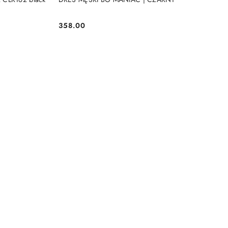
358.00
Cena: