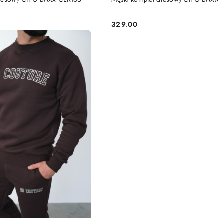
329.00
Cena: