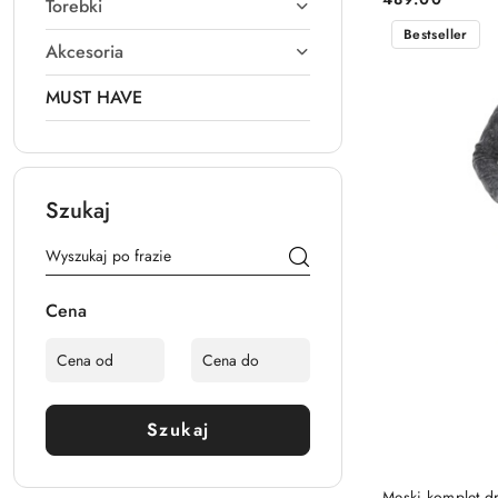
Torebki
Cena:
Bestseller
Akcesoria
MUST HAVE
Szukaj
Cena
Szukaj
Męski komplet 