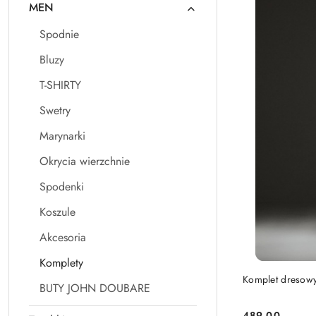
MEN
Spodnie
Bluzy
T-SHIRTY
Swetry
Marynarki
Okrycia wierzchnie
Spodenki
Koszule
Akcesoria
Komplety
Komplet dresow
BUTY JOHN DOUBARE
489.00