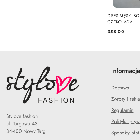
DRES MĘSKI BG
CZEKOLADA
358.00
Cena:
Informacj
Dostawa
Zwroty i rekl
Regulamin
Stylove fashion
Polityka pryw
ul. Targowa 43,
34-400 Nowy Targ
Sposoby płat