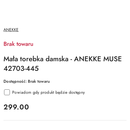
NAZWA
ANEKKE
PRODUCENTA:
Brak towaru
Mała torebka damska - ANEKKE MUSE
42703-445
Dostępność:
Brak towaru
Powiadom gdy produkt będzie dostępny
cena:
299.00