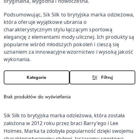
oryginalna, wygodna i nowoczesna.
Podsumowując, Sik Silk to brytyjska marka odzieżowa,
która oferuje wyjątkowe ubrania o
charakterystycznym stylu łączącym sportową
elegancję z elementami mody ulicznej. Ich produkty są
popularne wśród młodszych pokoleń i cieszą się
uznaniem za innowacyjne wzornictwo i wysoką jakość
wykonania.
Kategorie
Filtruj
Brak produktów do wyświetlenia
Sik Silk to brytyjska marka odzieżowa, która została
założona w 2012 roku przez braci Barry'ego i Lee
Holmes. Marka ta zdobyła popularność dzięki swojemu
charakterystycznemu stylowi, łączącemu sportową