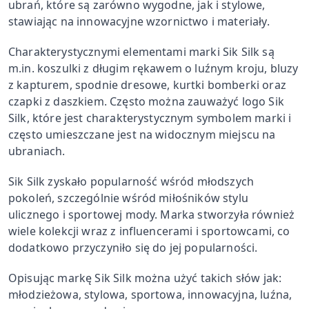
ubrań, które są zarówno wygodne, jak i stylowe,
stawiając na innowacyjne wzornictwo i materiały.
Charakterystycznymi elementami marki Sik Silk są
m.in. koszulki z długim rękawem o luźnym kroju, bluzy
z kapturem, spodnie dresowe, kurtki bomberki oraz
czapki z daszkiem. Często można zauważyć logo Sik
Silk, które jest charakterystycznym symbolem marki i
często umieszczane jest na widocznym miejscu na
ubraniach.
Sik Silk zyskało popularność wśród młodszych
pokoleń, szczególnie wśród miłośników stylu
ulicznego i sportowej mody. Marka stworzyła również
wiele kolekcji wraz z influencerami i sportowcami, co
dodatkowo przyczyniło się do jej popularności.
Opisując markę Sik Silk można użyć takich słów jak:
młodzieżowa, stylowa, sportowa, innowacyjna, luźna,