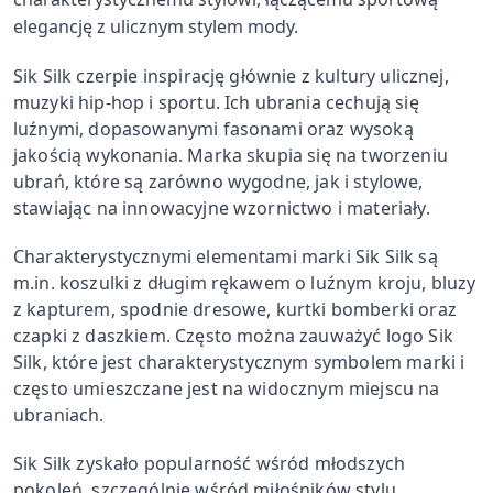
elegancję z ulicznym stylem mody.
Sik Silk czerpie inspirację głównie z kultury ulicznej,
muzyki hip-hop i sportu. Ich ubrania cechują się
luźnymi, dopasowanymi fasonami oraz wysoką
jakością wykonania. Marka skupia się na tworzeniu
ubrań, które są zarówno wygodne, jak i stylowe,
stawiając na innowacyjne wzornictwo i materiały.
Charakterystycznymi elementami marki Sik Silk są
m.in. koszulki z długim rękawem o luźnym kroju, bluzy
z kapturem, spodnie dresowe, kurtki bomberki oraz
czapki z daszkiem. Często można zauważyć logo Sik
Silk, które jest charakterystycznym symbolem marki i
często umieszczane jest na widocznym miejscu na
ubraniach.
Sik Silk zyskało popularność wśród młodszych
pokoleń, szczególnie wśród miłośników stylu